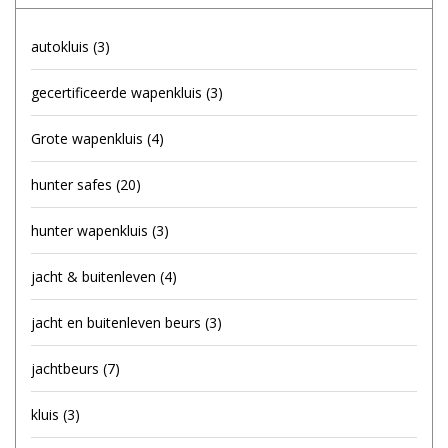
autokluis
(3)
gecertificeerde wapenkluis
(3)
Grote wapenkluis
(4)
hunter safes
(20)
hunter wapenkluis
(3)
jacht & buitenleven
(4)
jacht en buitenleven beurs
(3)
jachtbeurs
(7)
kluis
(3)