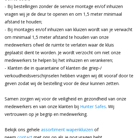
- Bij bestellingen zonder de service montage en/of inhuizen
vragen wij je de deur te openen en om 1,5 meter minimaal
afstand te houden;
- Bij montages en/of inhuizen van kluizen wordt van je verwacht
om minimaal 1,5 meter afstand te houden van onze
medewerkers ofwel de ruimte te verlaten waar de kluis
geplaatst dient te worden. Je wordt verzocht om niet onze
medewerkers te helpen bij het inhuizen en verankeren;
- Klanten die in quarantaine of klanten die griep-/
verkoudheidsverschijnselen hebben vragen wij dit vooraf door te
geven zodat wij de bestelling voor de deur kunnen zetten.
Samen zorgen wij voor de veiligheid en gezondheid van onze
medewerkers en van onze klanten bij
Hunter Safes
. Wij
vertrouwen op je begrip en medewerking.
Bekijk ons gehele
assortiment wapenkluizen
of
neem
contact
met ons op als je nog vragen hebt.