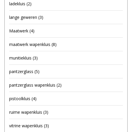
ladekluis
(2)
lange geweren
(3)
Maatwerk
(4)
maatwerk wapenkluis
(8)
munitiekluis
(3)
pantzerglass
(5)
pantzerglass wapenkluis
(2)
pistoolkluis
(4)
ruime wapenkluis
(3)
vitrine wapenkluis
(3)