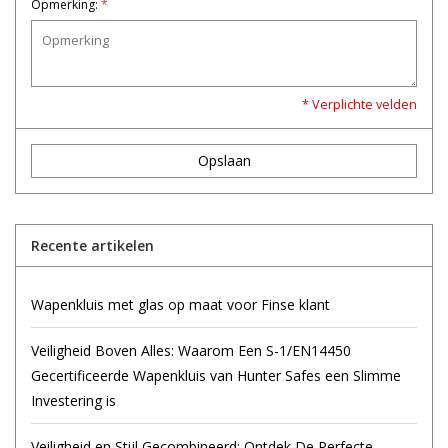
Opmerking:
*
* Verplichte velden
Opslaan
Recente artikelen
Wapenkluis met glas op maat voor Finse klant
Veiligheid Boven Alles: Waarom Een S-1/EN14450
Gecertificeerde Wapenkluis van Hunter Safes een Slimme
Investering is
Veiligheid en Stijl Gecombineerd: Ontdek De Perfecte