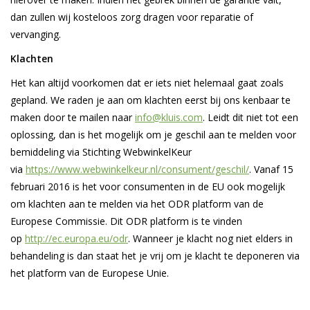
dan zullen wij kosteloos zorg dragen voor reparatie of
Blog
vervanging.
Klachten
Het kan altijd voorkomen dat er iets niet helemaal gaat zoals
gepland. We raden je aan om klachten eerst bij ons kenbaar te
maken door te mailen naar
info@kluis.com
. Leidt dit niet tot een
oplossing, dan is het mogelijk om je geschil aan te melden voor
bemiddeling via Stichting WebwinkelKeur
via
https://www.webwinkelkeur.nl/consument/geschil/
. Vanaf 15
februari 2016 is het voor consumenten in de EU ook mogelijk
om klachten aan te melden via het ODR platform van de
Europese Commissie. Dit ODR platform is te vinden
op
http://ec.europa.eu/odr
. Wanneer je klacht nog niet elders in
behandeling is dan staat het je vrij om je klacht te deponeren via
het platform van de Europese Unie.