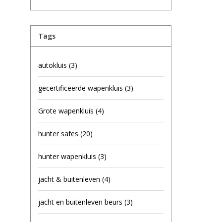
Tags
autokluis
(3)
gecertificeerde wapenkluis
(3)
Grote wapenkluis
(4)
hunter safes
(20)
hunter wapenkluis
(3)
jacht & buitenleven
(4)
jacht en buitenleven beurs
(3)