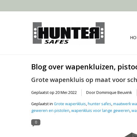
HO
Blog over wapenkluizen, pisto
Grote wapenkluis op maat voor sch
Geplaatst op
20 Mei 2022
Door Dominique Beuvink
Geplaatst in
Grote wapenkluis
,
hunter safes
,
maatwerk wa
geweren en pistolen
,
wapenkluis voor lange geweren
,
wa
0