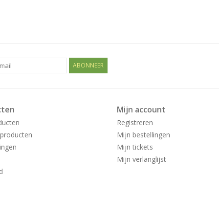
ABONNEER
cten
Mijn account
ducten
Registreren
producten
Mijn bestellingen
ingen
Mijn tickets
Mijn verlanglijst
d