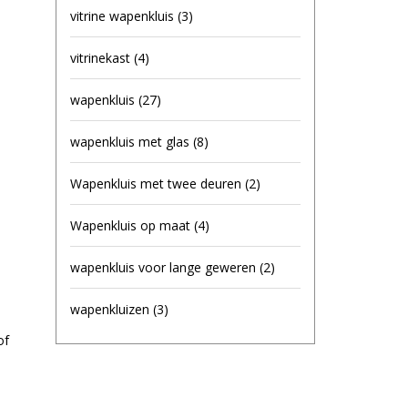
vitrine wapenkluis
(3)
vitrinekast
(4)
wapenkluis
(27)
wapenkluis met glas
(8)
Wapenkluis met twee deuren
(2)
Wapenkluis op maat
(4)
wapenkluis voor lange geweren
(2)
wapenkluizen
(3)
of