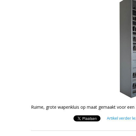
Ruime, grote wapenkluis op maat gemaakt voor een s
Artikel verder l