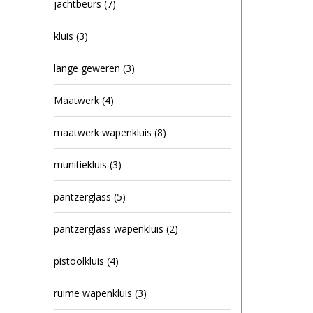
jachtbeurs
(7)
kluis
(3)
lange geweren
(3)
Maatwerk
(4)
maatwerk wapenkluis
(8)
munitiekluis
(3)
pantzerglass
(5)
pantzerglass wapenkluis
(2)
pistoolkluis
(4)
ruime wapenkluis
(3)