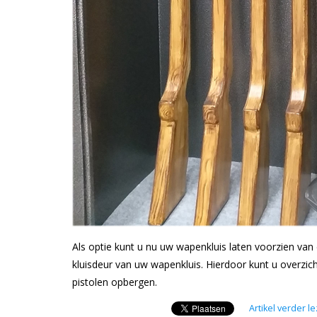
Als optie kunt u nu uw wapenkluis laten voorzien v
kluisdeur van uw wapenkluis. Hierdoor kunt u overzic
pistolen opbergen.
Artikel verder l