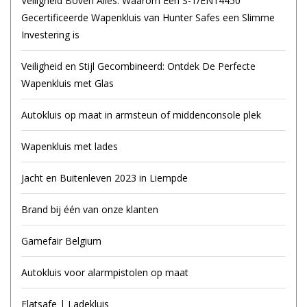
Veiligheid Boven Alles: Waarom Een S-1/EN14450
Gecertificeerde Wapenkluis van Hunter Safes een Slimme
Investering is
Veiligheid en Stijl Gecombineerd: Ontdek De Perfecte
Wapenkluis met Glas
Autokluis op maat in armsteun of middenconsole plek
Wapenkluis met lades
Jacht en Buitenleven 2023 in Liempde
Brand bij één van onze klanten
Gamefair Belgium
Autokluis voor alarmpistolen op maat
Flatsafe | Ladekluis