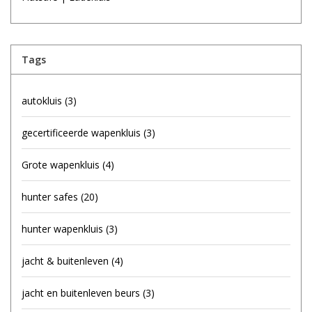
Tags
autokluis
(3)
gecertificeerde wapenkluis
(3)
Grote wapenkluis
(4)
hunter safes
(20)
hunter wapenkluis
(3)
jacht & buitenleven
(4)
jacht en buitenleven beurs
(3)