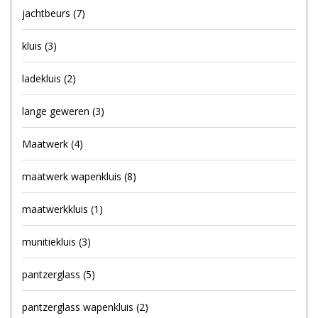
jachtbeurs
(7)
kluis
(3)
ladekluis
(2)
lange geweren
(3)
Maatwerk
(4)
maatwerk wapenkluis
(8)
maatwerkkluis
(1)
munitiekluis
(3)
pantzerglass
(5)
pantzerglass wapenkluis
(2)