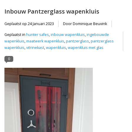
Inbouw Pantzerglass wapenkluis
Geplaatst op
24 Januari 2023
Door Dominique Beuvink
Geplaatst in
hunter safes
,
inbouw wapenkluis
,
ingebouwde
wapenkluis
,
maatwerk wapenkluis
,
pantzerglass
,
pantzerglass
wapenkluis
,
vitrinekast
,
wapenkluis
,
wapenkluis met glas
0