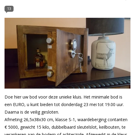
13
Blog
Doe hier uw bod voor deze unieke kluis. Het minimale bod is
een EURO, u kunt bieden tot donderdag 23 mei tot 19.00 uur.
Daarna is de veilig gesloten.
Afmeting 26,5x38x30 cm, klasse S-1, waardeberging contanten
€ 5000, gewicht 15 kilo, dubbelbaard sleutelslot, keilbouten, te
verankeren aan de bodem of achterzijde. Afgewerkt in de kleur