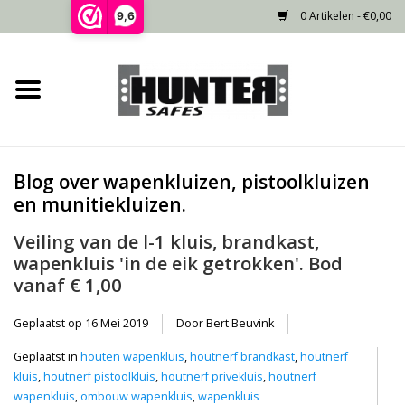
0 Artikelen - €0,00
9,6
Home
Voorraad
Blog over wapenkluizen, pistoolkluizen
Gecertificeerd
en munitiekluizen.
Veiling van de l-1 kluis, brandkast,
Niet gecertificeerd
wapenkluis 'in de eik getrokken'. Bod
vanaf € 1,00
Kluisdeur
Geplaatst op
16 Mei 2019
Door Bert Beuvink
Recente projecten
Geplaatst in
houten wapenkluis
,
houtnerf brandkast
,
houtnerf
kluis
,
houtnerf pistoolkluis
,
houtnerf privekluis
,
houtnerf
Opties
wapenkluis
,
ombouw wapenkluis
,
wapenkluis