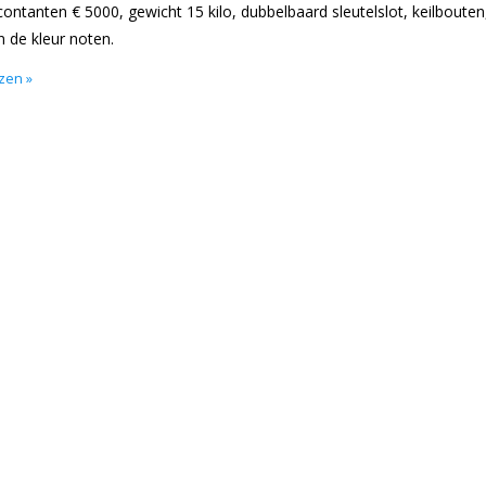
ntanten € 5000, gewicht 15 kilo, dubbelbaard sleutelslot, keilbouten
 de kleur noten.
ezen »