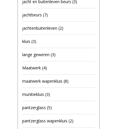
jacht en buitenleven beurs
(3)
jachtbeurs
(7)
jachtenbuitenleven
(2)
kluis
(3)
lange geweren
(3)
Maatwerk
(4)
maatwerk wapenkluis
(8)
munitiekluis
(3)
pantzerglass
(5)
pantzerglass wapenkluis
(2)