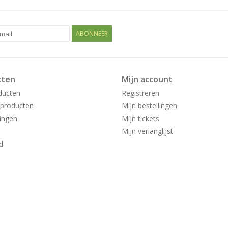
ABONNEER
cten
Mijn account
ducten
Registreren
producten
Mijn bestellingen
ingen
Mijn tickets
Mijn verlanglijst
d