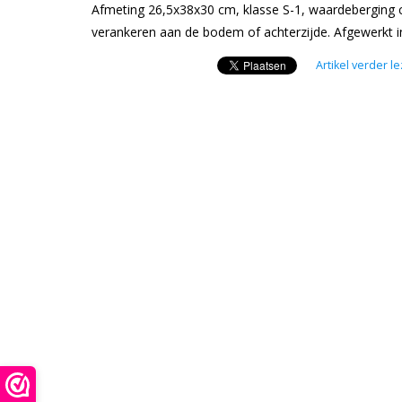
Afmeting 26,5x38x30 cm, klasse S-1, waardeberging co
verankeren aan de bodem of achterzijde. Afgewerkt in
Artikel verder l