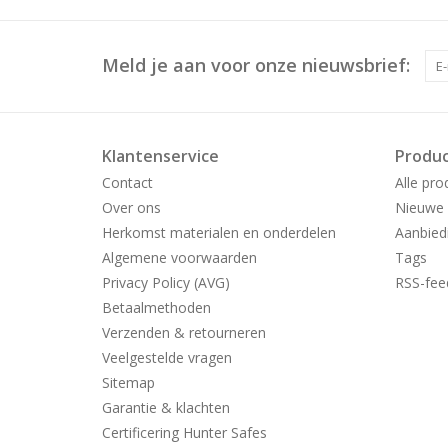
Meld je aan voor onze nieuwsbrief:
Klantenservice
Produ
Contact
Alle pro
Over ons
Nieuwe 
Herkomst materialen en onderdelen
Aanbied
Algemene voorwaarden
Tags
Privacy Policy (AVG)
RSS-fee
Betaalmethoden
Verzenden & retourneren
Veelgestelde vragen
Sitemap
Garantie & klachten
Certificering Hunter Safes