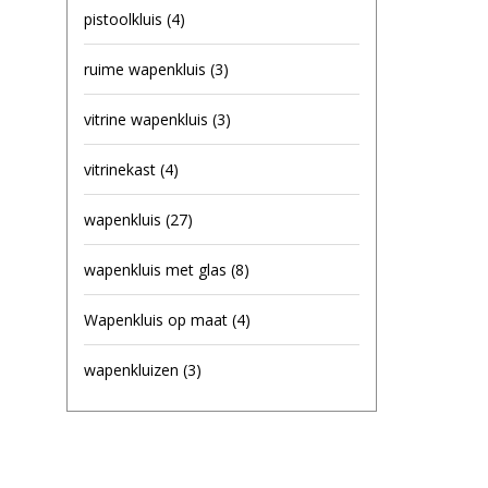
pistoolkluis
(4)
ruime wapenkluis
(3)
vitrine wapenkluis
(3)
vitrinekast
(4)
wapenkluis
(27)
wapenkluis met glas
(8)
Wapenkluis op maat
(4)
wapenkluizen
(3)