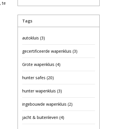
, te
Tags
autokluis
(3)
gecertificeerde wapenkluis
(3)
Grote wapenkluis
(4)
hunter safes
(20)
hunter wapenkluis
(3)
ingebouwde wapenkluis
(2)
jacht & buitenleven
(4)