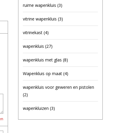
ruime wapenkluis
(3)
vitrine wapenkluis
(3)
vitrinekast
(4)
wapenkluis
(27)
wapenkluis met glas
(8)
Wapenkluis op maat
(4)
wapenkluis voor geweren en pistolen
(2)
wapenkluizen
(3)
en