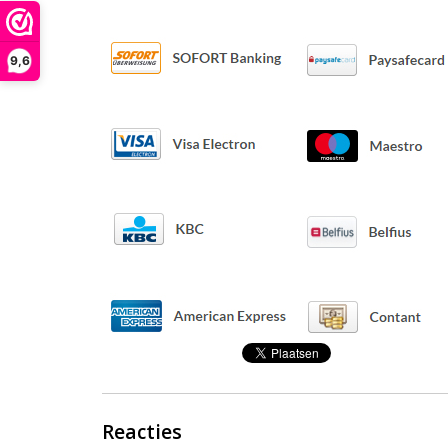
9,6
Reacties