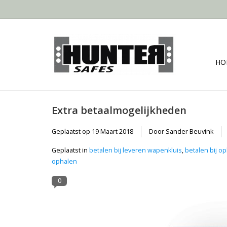
HO
Extra betaalmogelijkheden
Geplaatst op
19 Maart 2018
Door Sander Beuvink
Geplaatst in
betalen bij leveren wapenkluis
,
betalen bij o
ophalen
0