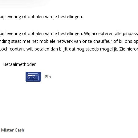
j levering of ophalen van je bestellingen.
j levering of ophalen van je bestellingen. Wij accepteren alle pinpas
binding staat met het mobiele netwerk van onze chauffeur of bij ons o
och contant wilt betalen dan blijft dat nog steeds mogelijk. Zie hiero
.
Betaalmethoden