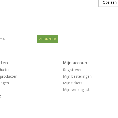
Opslaan
ABONNEER
cten
Mijn account
ducten
Registreren
producten
Mijn bestellingen
ingen
Mijn tickets
Mijn verlanglijst
d