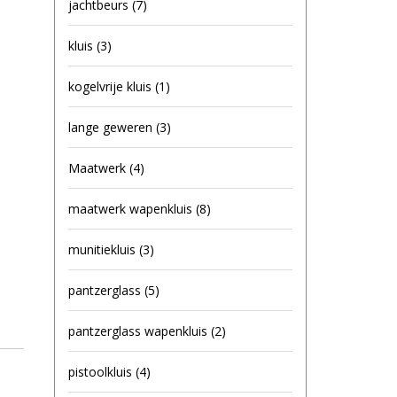
jachtbeurs
(7)
kluis
(3)
kogelvrije kluis
(1)
lange geweren
(3)
Maatwerk
(4)
maatwerk wapenkluis
(8)
munitiekluis
(3)
pantzerglass
(5)
pantzerglass wapenkluis
(2)
pistoolkluis
(4)