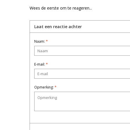
Wees de eerste om te reageren...
Laat een reactie achter
Naam:
*
E-mail:
*
Opmerking:
*