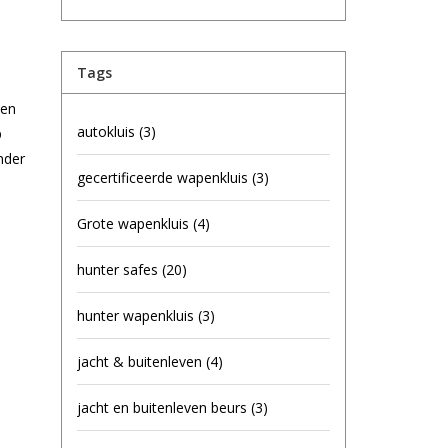
Tags
sen
autokluis
(3)
p
nder
gecertificeerde wapenkluis
(3)
Grote wapenkluis
(4)
hunter safes
(20)
hunter wapenkluis
(3)
jacht & buitenleven
(4)
jacht en buitenleven beurs
(3)