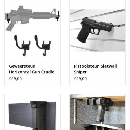
Geweersteun
Pistoolsteun Slatwall
Horizontal Gun Cradle
Sniper
€69,00
€59,00