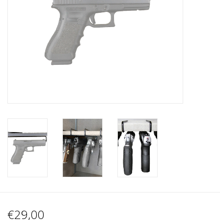
Blog
€29,00