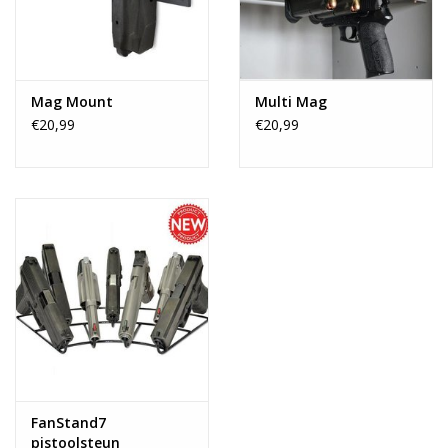
Mag Mount
Multi Mag
€20,99
€20,99
FanStand7
pistoolsteun