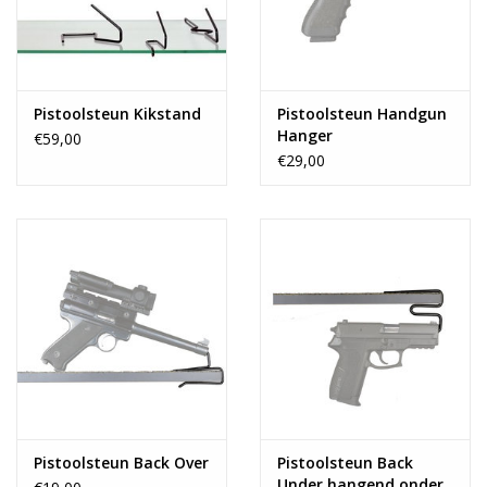
Blog
Pistoolsteun Kikstand
Pistoolsteun Handgun
Hanger
€59,00
€29,00
Pistoolsteun Back Over
Pistoolsteun Back
Under hangend onder