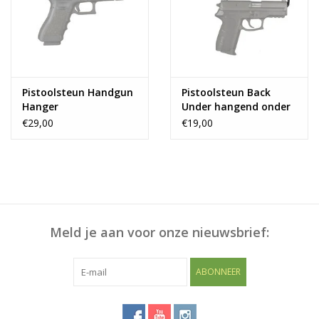
Blog
Pistoolsteun Handgun
Pistoolsteun Back
Hanger
Under hangend onder
legplank
€29,00
€19,00
Meld je aan voor onze nieuwsbrief:
ABONNEER