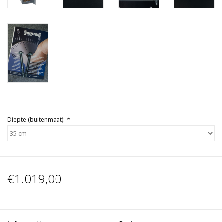
Diepte (buitenmaat):
*
€1.019,00