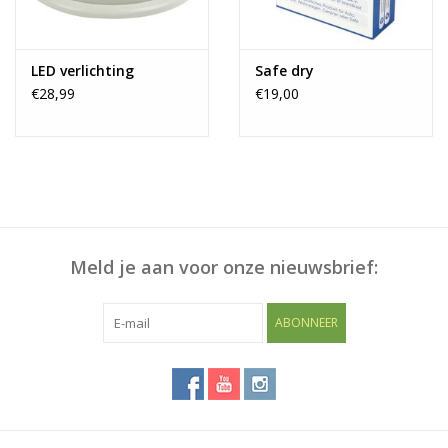
2 keilbouten voor stenen/be
Verankeringsmateriaal:
vloer
LED verlichting
Safe dry
€28,99
€19,00
Meld je aan voor onze nieuwsbrief:
ABONNEER