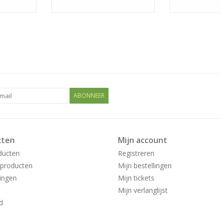
ABONNEER
cten
Mijn account
ducten
Registreren
producten
Mijn bestellingen
ingen
Mijn tickets
Mijn verlanglijst
d