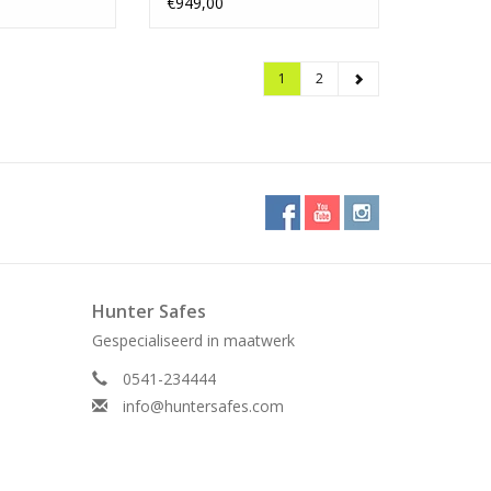
€949,00
1
2
Hunter Safes
Gespecialiseerd in maatwerk
0541-234444
info@huntersafes.com