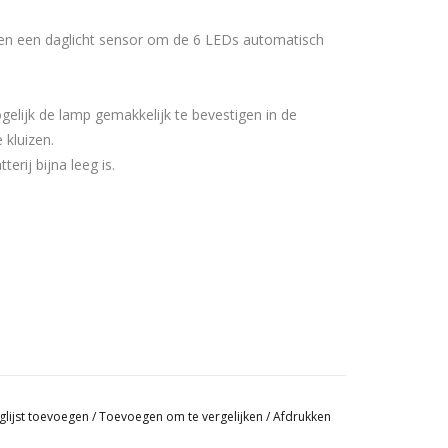
 en een daglicht sensor om de 6 LEDs automatisch
ijk de lamp gemakkelijk te bevestigen in de
 kluizen.
rij bijna leeg is.
glijst toevoegen
/
Toevoegen om te vergelijken
/
Afdrukken