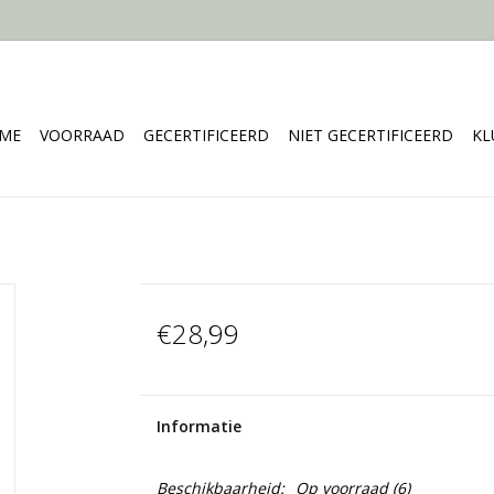
ME
VOORRAAD
GECERTIFICEERD
NIET GECERTIFICEERD
KL
€28,99
Informatie
Beschikbaarheid:
Op voorraad
(6)