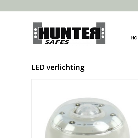
HO
LED verlichting