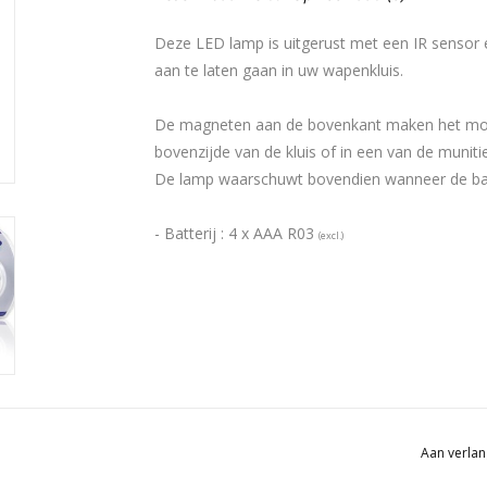
Deze LED lamp is uitgerust met een IR sensor
aan te laten gaan in uw wapenkluis.
De magneten aan de bovenkant maken het mogel
bovenzijde van de kluis of in een van de munitie
De lamp waarschuwt bovendien wanneer de batte
- Batterij : 4 x AAA R03
(excl.)
Aan verlan