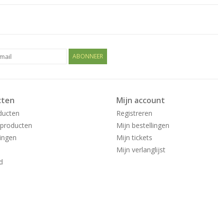
ABONNEER
cten
Mijn account
ducten
Registreren
producten
Mijn bestellingen
ingen
Mijn tickets
Mijn verlanglijst
d