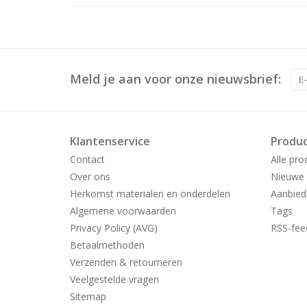
Meld je aan voor onze nieuwsbrief:
Klantenservice
Produ
Contact
Alle pro
Over ons
Nieuwe 
Herkomst materialen en onderdelen
Aanbied
Algemene voorwaarden
Tags
Privacy Policy (AVG)
RSS-fee
Betaalmethoden
Verzenden & retourneren
Veelgestelde vragen
Sitemap