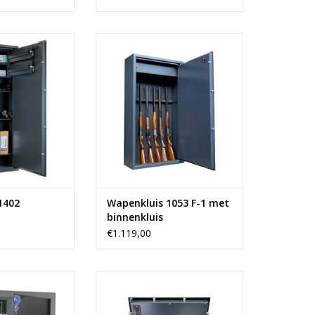
x80 cm
- 150x80 cm
or 8 geweren
- Ruimte voor 12 geweren
enkluizen
- 1 binnenkluis
f 158 kg
- Vanaf 135 kg
N WINKELWAGEN
TOEVOEGEN AAN WINKELWAGEN
1402
Wapenkluis 1053 F-1 met
binnenkluis
€1.119,00
m- 3 separate
- afmeting 18x85x36 cm
kluisjes
- handig te dragen door 2 stevige
met Huntersafes
handgrepen