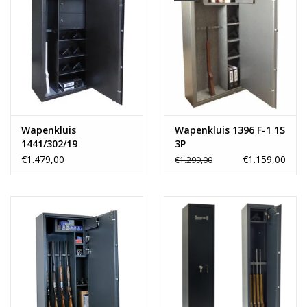
Wapenkluis
Wapenkluis 1396 F-1 1S
1441/302/19
3P
€1.479,00
€1.159,00
€1.299,00