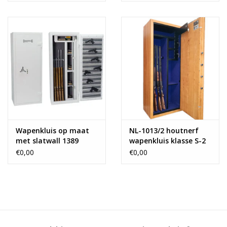
Wapenkluis op maat
NL-1013/2 houtnerf
met slatwall 1389
wapenkluis klasse S-2
€0,00
€0,00