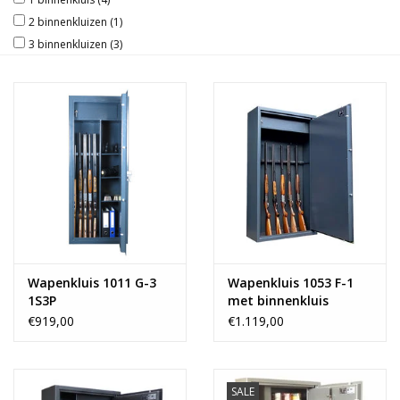
2 binnenkluizen
(1)
3 binnenkluizen
(3)
Wapenkluis 1011 G-3
Wapenkluis 1053 F-1
1S3P
met binnenkluis
€919,00
€1.119,00
SALE