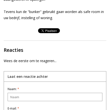
Tevens kun de "bunker" gebruikt gaan worden als safe room in
uw bedrijf, instelling of woning.
Reacties
Wees de eerste om te reageren...
Laat een reactie achter
Naam:
*
E-mail:
*