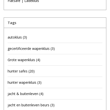
Flatsafe | Ladekluis
Tags
autokluis
(3)
gecertificeerde wapenkluis
(3)
Grote wapenkluis
(4)
hunter safes
(20)
hunter wapenkluis
(3)
jacht & buitenleven
(4)
jacht en buitenleven beurs
(3)