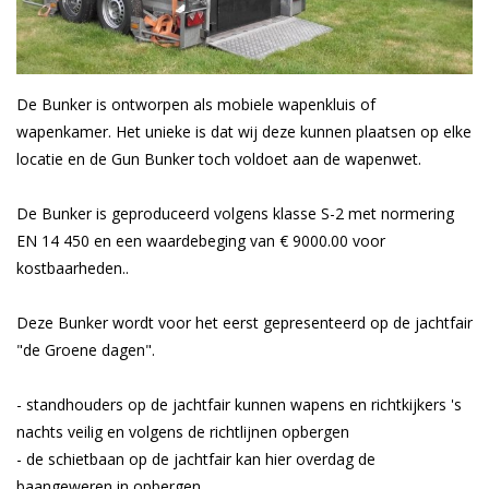
Blog
De Bunker is ontworpen als mobiele wapenkluis of
wapenkamer. Het unieke is dat wij deze kunnen plaatsen op elke
locatie en de Gun Bunker toch voldoet aan de wapenwet.
De Bunker is geproduceerd volgens klasse S-2 met normering
EN 14 450 en een waardebeging van € 9000.00 voor
kostbaarheden..
Deze Bunker wordt voor het eerst gepresenteerd op de jachtfair
"de Groene dagen".
- standhouders op de jachtfair kunnen wapens en richtkijkers 's
nachts veilig en volgens de richtlijnen opbergen
- de schietbaan op de jachtfair kan hier overdag de
baangeweren in opbergen