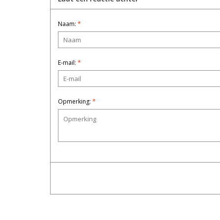
Naam:
*
E-mail:
*
Opmerking:
*