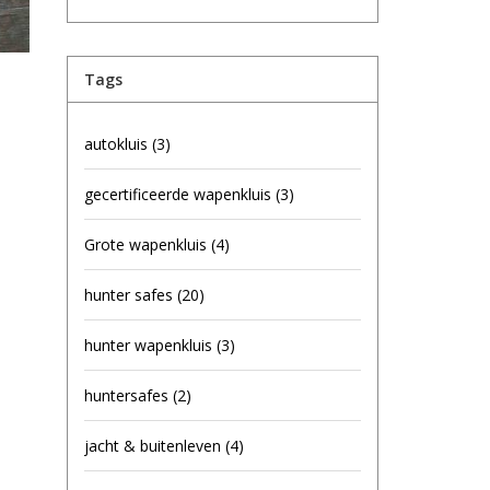
Tags
autokluis
(3)
gecertificeerde wapenkluis
(3)
Grote wapenkluis
(4)
hunter safes
(20)
hunter wapenkluis
(3)
huntersafes
(2)
jacht & buitenleven
(4)