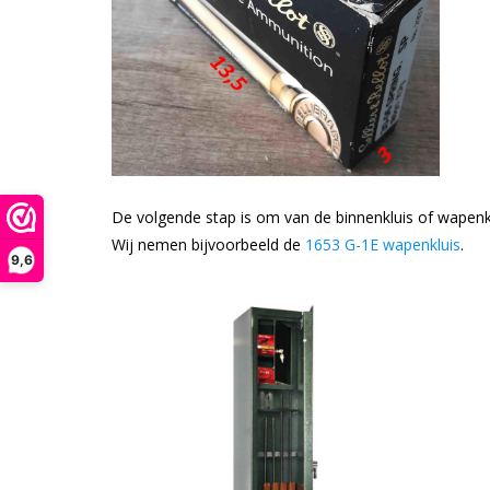
De volgende stap is om van de binnenkluis of wapenk
Wij nemen bijvoorbeeld de
1653 G-1E wapenkluis
.
9,6