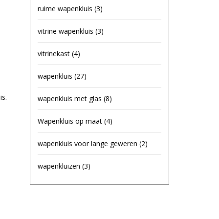
ruime wapenkluis
(3)
vitrine wapenkluis
(3)
vitrinekast
(4)
wapenkluis
(27)
is.
wapenkluis met glas
(8)
Wapenkluis op maat
(4)
wapenkluis voor lange geweren
(2)
wapenkluizen
(3)