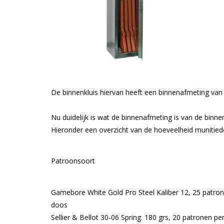
De binnenkluis hiervan heeft een binnenafmeting v
Nu duidelijk is wat de binnenafmeting is van de binne
Hieronder een overzicht van de hoeveelheid munitie
Patroonsoort
Gamebore White Gold Pro Steel Kaliber 12, 25 patro
doos
Sellier & Bellot 30-06 Spring. 180 grs, 20 patronen pe