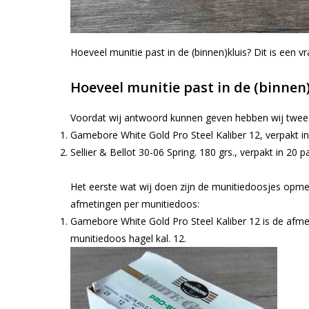
Hoeveel munitie past in de (binnen)kluis? Dit is een v
Hoeveel munitie past in de (binnen)
Voordat wij antwoord kunnen geven hebben wij twee
Gamebore White Gold Pro Steel Kaliber 12, verpakt in
Sellier & Bellot 30-06 Spring. 180 grs., verpakt in 20 p
Het eerste wat wij doen zijn de munitiedoosjes opmet
afmetingen per munitiedoos:
Gamebore White Gold Pro Steel Kaliber 12 is de afm
munitiedoos hagel kal. 12.