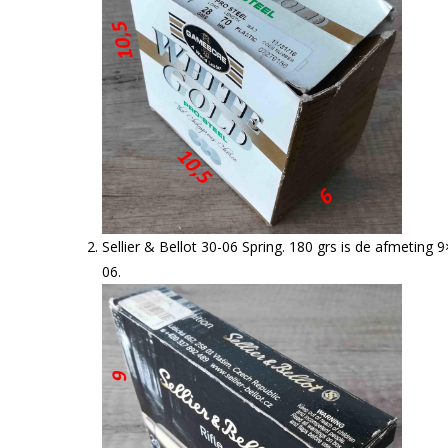
Sellier & Bellot 30-06 Spring. 180 grs is de afmetin
06.