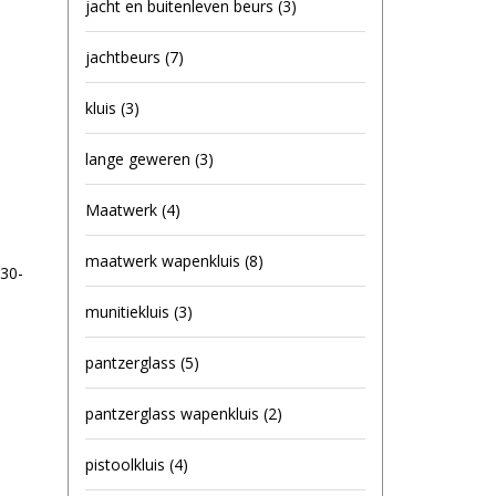
jacht en buitenleven beurs
(3)
jachtbeurs
(7)
kluis
(3)
lange geweren
(3)
Maatwerk
(4)
maatwerk wapenkluis
(8)
30-
munitiekluis
(3)
pantzerglass
(5)
pantzerglass wapenkluis
(2)
pistoolkluis
(4)