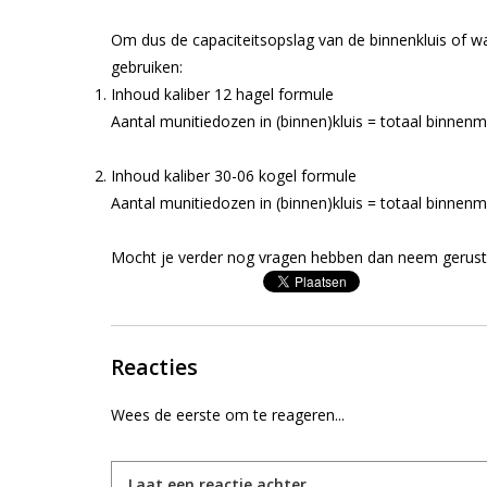
Om dus de capaciteitsopslag van de binnenkluis of w
gebruiken:
Inhoud kaliber 12 hagel formule
Aantal munitiedozen in (binnen)kluis = totaal binnenm
Inhoud kaliber 30-06 kogel formule
Aantal munitiedozen in (binnen)kluis = totaal binnenm
Mocht je verder nog vragen hebben dan neem gerus
Reacties
Wees de eerste om te reageren...
Laat een reactie achter