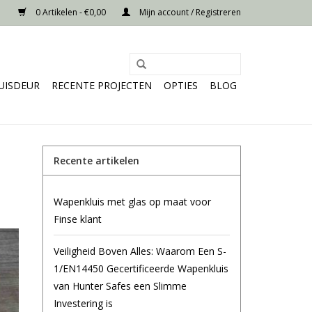
0 Artikelen - €0,00
Mijn account / Registreren
UISDEUR
RECENTE PROJECTEN
OPTIES
BLOG
Recente artikelen
Wapenkluis met glas op maat voor
Finse klant
Veiligheid Boven Alles: Waarom Een S-
1/EN14450 Gecertificeerde Wapenkluis
van Hunter Safes een Slimme
Investering is