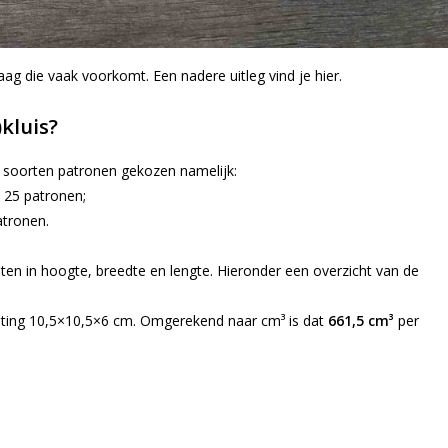
raag die vaak voorkomt. Een nadere uitleg vind je hier.
kluis?
 soorten patronen gekozen namelijk:
 25 patronen;
atronen.
en in hoogte, breedte en lengte. Hieronder een overzicht van de
eting 10,5×10,5×6 cm. Omgerekend naar cm³ is dat
661,5 cm³
per