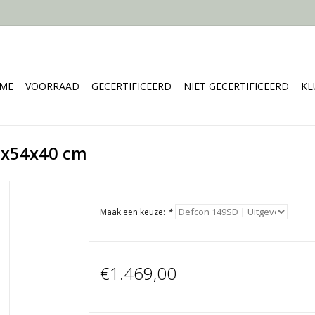
ME
VOORRAAD
GECERTIFICEERD
NIET GECERTIFICEERD
KL
9x54x40 cm
Maak een keuze:
*
€1.469,00