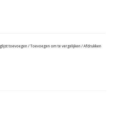
glijst toevoegen
/
Toevoegen om te vergelijken
/
Afdrukken