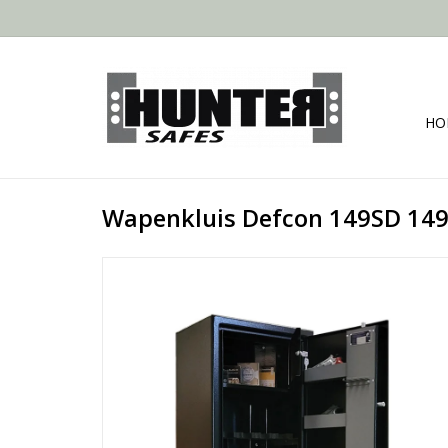
HO
Wapenkluis Defcon 149SD 14