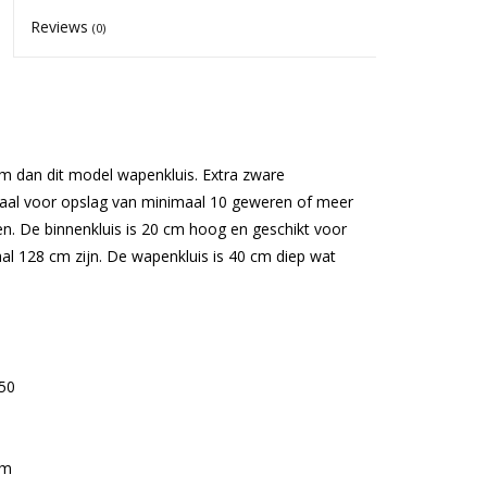
Reviews
(0)
m dan dit model wapenkluis. Extra zware
deaal voor opslag van minimaal 10 geweren of meer
en. De binnenkluis is 20 cm hoog en geschikt voor
l 128 cm zijn. De wapenkluis is 40 cm diep wat
50
cm