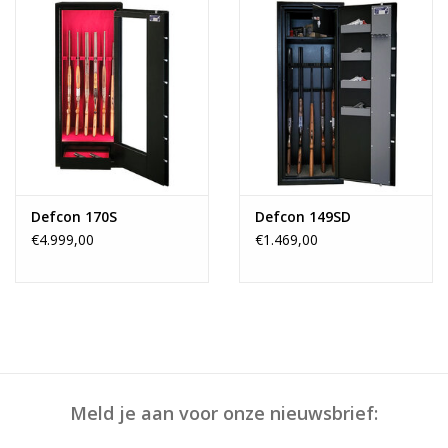
Defcon 170S
Defcon 149SD
€4.999,00
€1.469,00
Meld je aan voor onze nieuwsbrief: