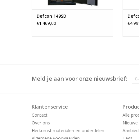
Defcon 149SD
Defc
€1.469,00
€4.99
Meld je aan voor onze nieuwsbrief:
Klantenservice
Produ
Contact
Alle pro
Over ons
Nieuwe 
Herkomst materialen en onderdelen
Aanbied
Algemene voorwaarden
Tags