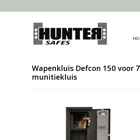
HO
Wapenkluis Defcon 150 voor 
munitiekluis