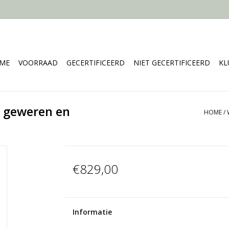
ME
VOORRAAD
GECERTIFICEERD
NIET GECERTIFICEERD
KL
7 geweren en
HOME
/
€829,00
Informatie