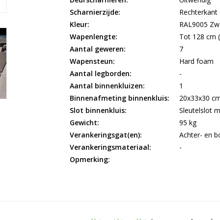
Scharnierzijde:
Rechterkant
Kleur:
RAL9005 Zw
Wapenlengte:
Tot 128 cm 
Aantal geweren:
7
Wapensteun:
Hard foam
Aantal legborden:
-
Aantal binnenkluizen:
1
Binnenafmeting binnenkluis:
20x33x30 c
Slot binnenkluis:
Sleutelslot m
Gewicht:
95 kg
Verankeringsgat(en):
Achter- en 
Verankeringsmateriaal:
-
Opmerking: