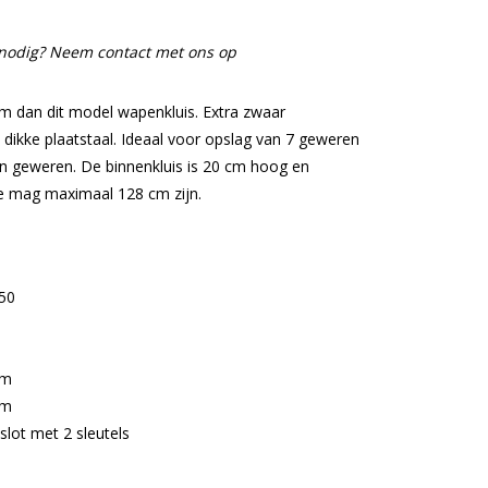
e nodig? Neem contact met ons op
m dan dit model wapenkluis. Extra zwaar
 dikke plaatstaal. Ideaal voor opslag van 7 geweren
an geweren. De binnenkluis is 20 cm hoog en
te mag maximaal 128 cm zijn.
50
cm
cm
lot met 2 sleutels