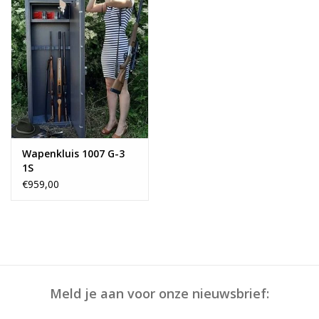
Wapenkluis 1007 G-3
1S
€959,00
Meld je aan voor onze nieuwsbrief: