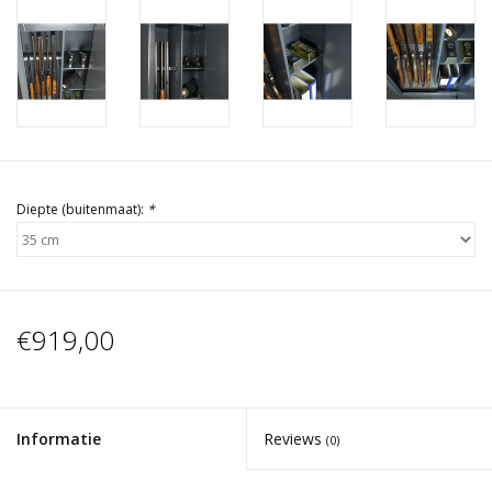
Diepte (buitenmaat):
*
€919,00
Informatie
Reviews
(0)