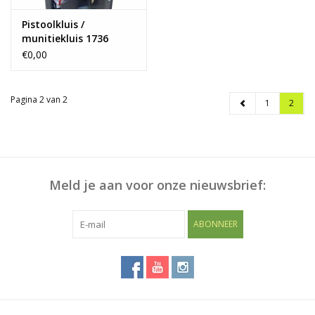
Pistoolkluis /
munitiekluis 1736
€0,00
Pagina 2 van 2
1
2
Meld je aan voor onze nieuwsbrief:
ABONNEER