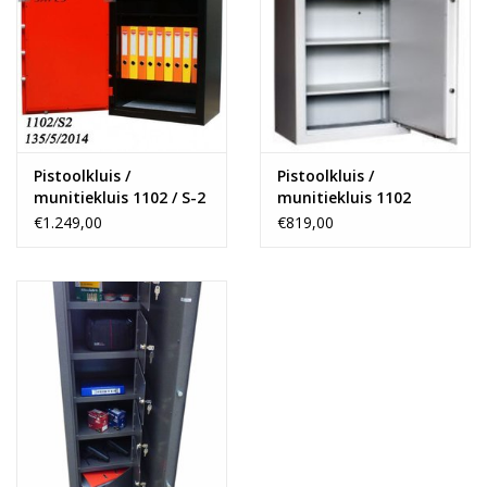
Pistoolkluis /
Pistoolkluis /
munitiekluis 1102 / S-2
munitiekluis 1102
€1.249,00
€819,00