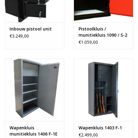
Inbouw pistool unit
Pistoolkluis /
munitiekluis 1090 / S-2
€3.249,00
€1.059,00
Wapenkluis
Wapenkluis 1403 F-1
munitiekluis 1406 F-1E
€2.499,00