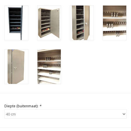
Diepte (buitenmaat):
*