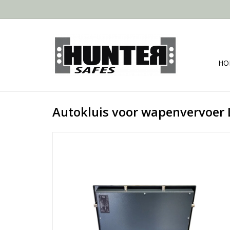
HO
Autokluis voor wapenvervoer 