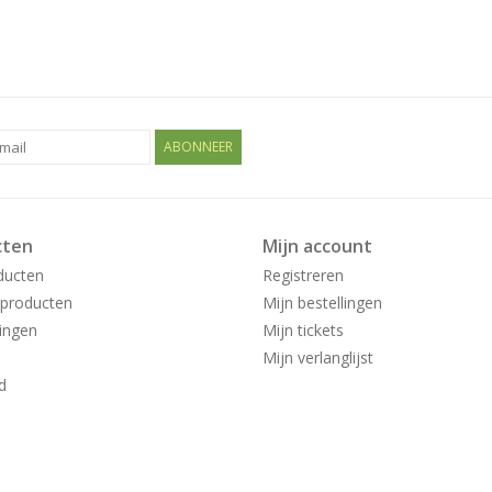
ABONNEER
cten
Mijn account
ducten
Registreren
producten
Mijn bestellingen
ingen
Mijn tickets
Mijn verlanglijst
d