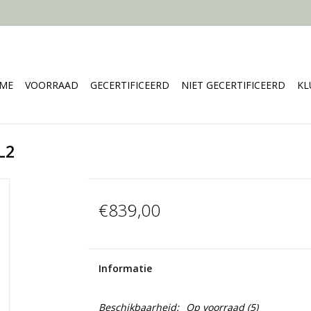
ME
VOORRAAD
GECERTIFICEERD
NIET GECERTIFICEERD
KL
L2
€839,00
Informatie
Beschikbaarheid:
Op voorraad
(5)