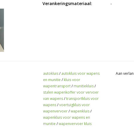
Verankeringsmateriaal:
-
autokluis
/
autokluis voor wapens
Aan verlan
en munitie
/
kluis voor
wapentransport
/
munitiekluis
/
stalen wapenkoffer voor vervoer
van wapens
/
transportkluis voor
wapens
/
voertuigkluis voor
wapenvervoer
/
wapenkluis
/
wapenkluis voor wapens en
munitie
/
wapenvervoer kluis