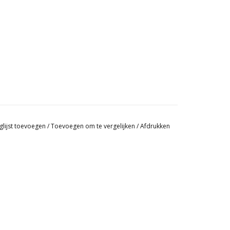
glijst toevoegen
/
Toevoegen om te vergelijken
/
Afdrukken