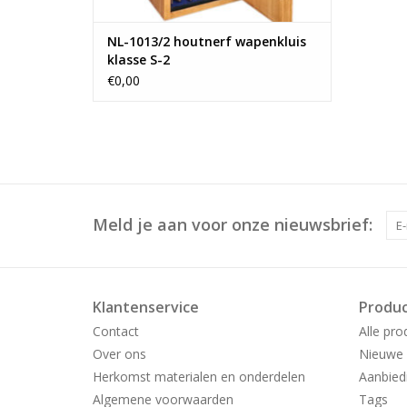
NL-1013/2 houtnerf wapenkluis
klasse S-2
€0,00
Meld je aan voor onze nieuwsbrief:
Klantenservice
Produ
Contact
Alle pro
Over ons
Nieuwe 
Herkomst materialen en onderdelen
Aanbied
Algemene voorwaarden
Tags