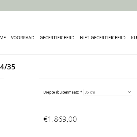
ME
VOORRAAD
GECERTIFICEERD
NIET GECERTIFICEERD
KL
-4/35
Diepte (buitenmaat):
*
€1.869,00