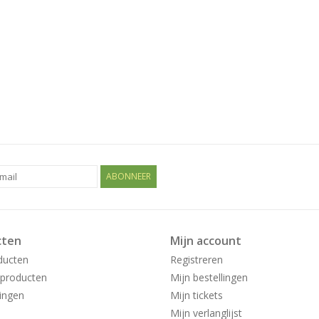
ABONNEER
cten
Mijn account
ducten
Registreren
producten
Mijn bestellingen
ingen
Mijn tickets
Mijn verlanglijst