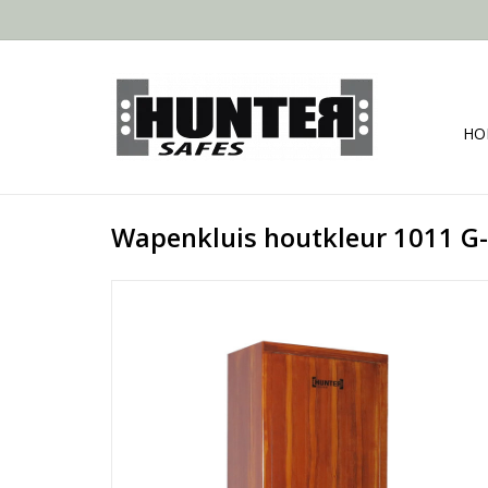
HO
Wapenkluis houtkleur 1011 G