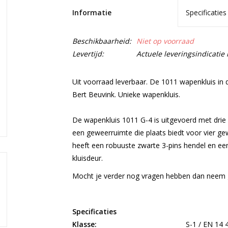
Informatie
Specificaties
Beschikbaarheid:
Niet op voorraad
Levertijd:
Actuele leveringsindicati
Uit voorraad leverbaar. De 1011 wapenkluis in
Bert Beuvink. Unieke wapenkluis.
De wapenkluis 1011 G-4 is uitgevoerd met drie
een geweerruimte die plaats biedt voor vier ge
heeft een robuuste zwarte 3-pins hendel en een
kluisdeur.
Mocht je verder nog vragen hebben dan neem 
Specificaties
Klasse:
S-1 / EN 14 