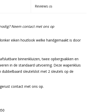
Reviews
(0)
e nodig? Neem contact met ons op
 donker eiken houtlook welke handgemaakt is door
 afsluitbare binnenkluizen, twee opbergvakken en
weren in de standaard uitvoering. Deze wapenkluis
 dubbelbaard sleutelslot met 2 sleutels op de
gerust contact met ons op.
450