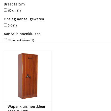
Breedte t/m
Blog
60 cm
(1)
Opslag aantal geweren
5-6
(1)
Aantal binnenkluizen
3 binnenkluizen
(1)
Wapenkluis houtkleur