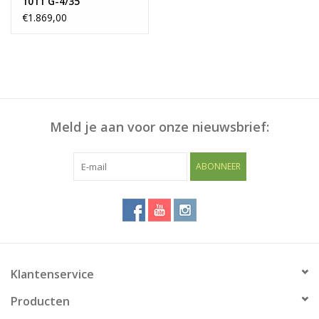
1011 G-4/35
€1.869,00
Meld je aan voor onze nieuwsbrief:
ABONNEER
Klantenservice
Producten