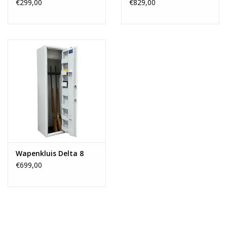
€299,00
€829,00
Wapenkluis Delta 8
€699,00