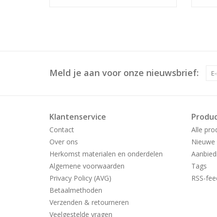
Meld je aan voor onze nieuwsbrief:
Klantenservice
Produ
Contact
Alle pro
Over ons
Nieuwe 
Herkomst materialen en onderdelen
Aanbied
Algemene voorwaarden
Tags
Privacy Policy (AVG)
RSS-fee
Betaalmethoden
Verzenden & retourneren
Veelgestelde vragen