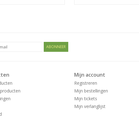
ABONNEER
cten
Mijn account
ducten
Registreren
producten
Mijn bestellingen
ingen
Mijn tickets
Mijn verlanglijst
d