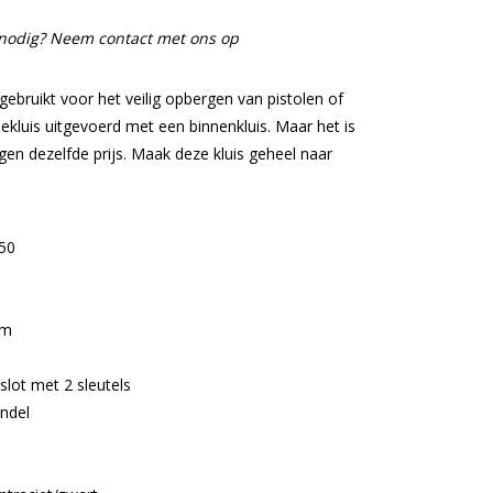
e nodig? Neem contact met ons op
gebruikt voor het veilig opbergen van pistolen of
ekluis uitgevoerd met een binnenkluis. Maar het is
en dezelfde prijs. Maak deze kluis geheel naar
50
cm
lot met 2 sleutels
endel