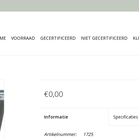
ME
VOORRAAD
GECERTIFICEERD
NIET GECERTIFICEERD
KL
€0,00
Informatie
Specificaties
Artikelnummer:
1725