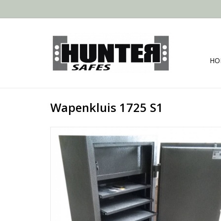
HO
Wapenkluis 1725 S1