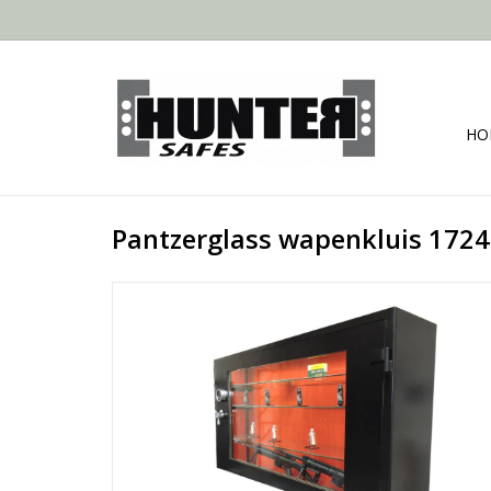
HO
Pantzerglass wapenkluis 1724