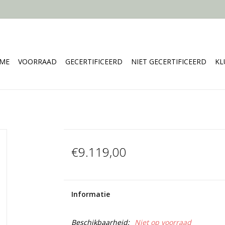
ME
VOORRAAD
GECERTIFICEERD
NIET GECERTIFICEERD
KL
€9.119,00
Informatie
Beschikbaarheid:
Niet op voorraad