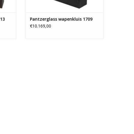
713
Pantzerglass wapenkluis 1709
€10.169,00