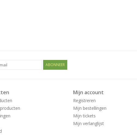
ABONNEER
cten
Mijn account
ducten
Registreren
producten
Mijn bestellingen
ingen
Mijn tickets
Mijn verlanglijst
d