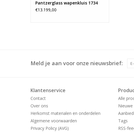
Pantzerglass wapenkluis 1734
€13.199,00
Meld je aan voor onze nieuwsbrief:
Klantenservice
Produ
Contact
Alle pro
Over ons
Nieuwe 
Herkomst materialen en onderdelen
Aanbied
Algemene voorwaarden
Tags
Privacy Policy (AVG)
RSS-fee