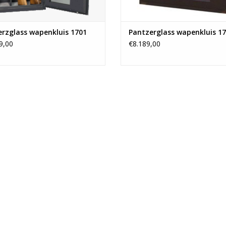
rzglass wapenkluis 1701
Pantzerglass wapenkluis 1
9,00
€8.189,00