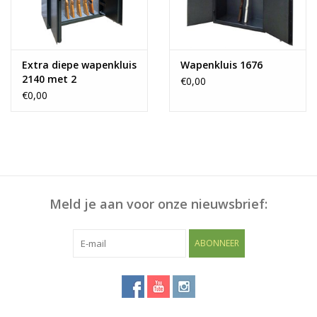
Extra diepe wapenkluis
Wapenkluis 1676
2140 met 2
€0,00
binnenkluizen
€0,00
Meld je aan voor onze nieuwsbrief:
ABONNEER