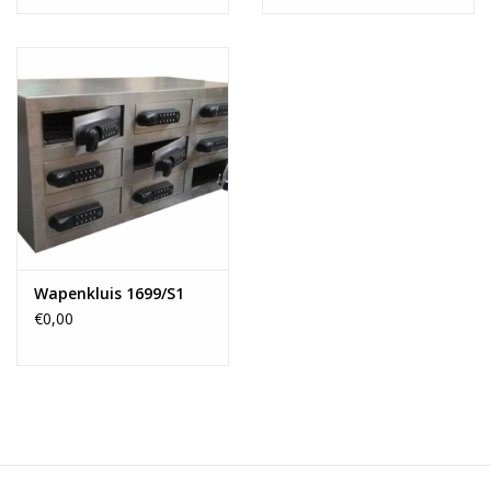
Wapenkluis 1699/S1
€0,00