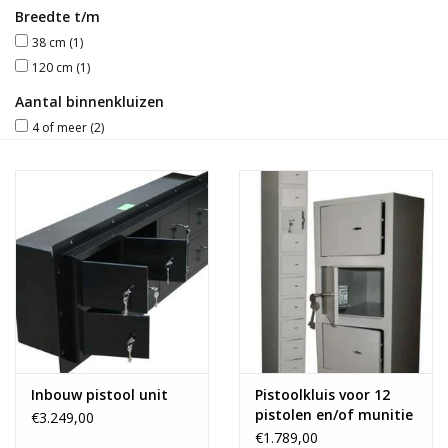
Breedte t/m
Blog
38 cm
(1)
120 cm
(1)
Aantal binnenkluizen
4 of meer
(2)
Inbouw pistool unit
Pistoolkluis voor 12
pistolen en/of munitie
€3.249,00
€1.789,00