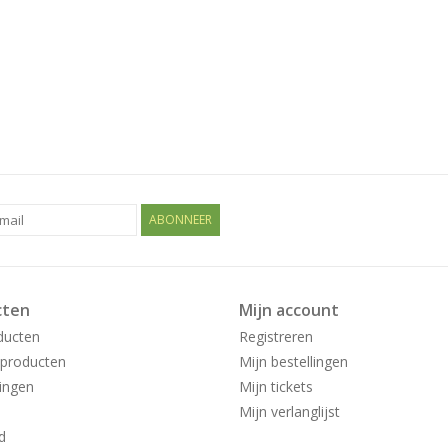
ABONNEER
cten
Mijn account
ducten
Registreren
producten
Mijn bestellingen
ingen
Mijn tickets
Mijn verlanglijst
d