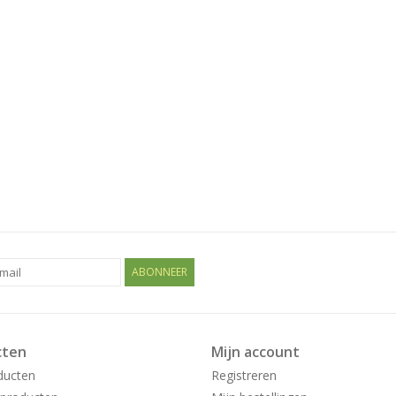
ABONNEER
cten
Mijn account
ducten
Registreren