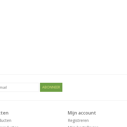
ABONNEER
cten
Mijn account
ducten
Registreren