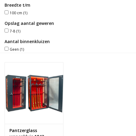
Breedte t/m
Blog
100 cm
(1)
Opslag aantal geweren
7-8
(1)
Aantal binnenkluizen
Geen
(1)
Pantzerglass