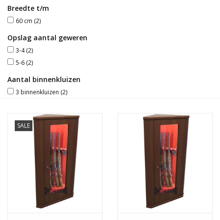
Breedte t/m
Blog
60 cm
(2)
Opslag aantal geweren
3-4
(2)
5-6
(2)
Aantal binnenkluizen
3 binnenkluizen
(2)
SALE