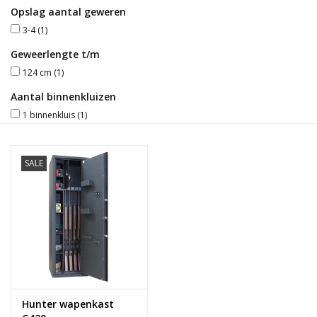
Opslag aantal geweren
Blog
3-4
(1)
Geweerlengte t/m
124 cm
(1)
Aantal binnenkluizen
1 binnenkluis
(1)
SALE
Hunter wapenkast