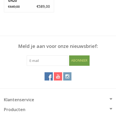
G420
€589,00
€649,00
Meld je aan voor onze nieuwsbrief:
ABONNEER
Klantenservice
Producten