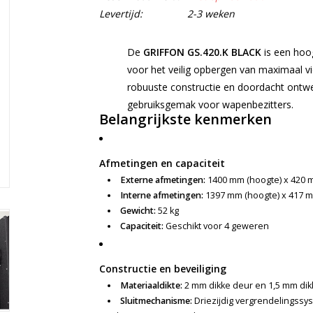
Levertijd:
2-3 weken
De
GRIFFON GS.420.K BLACK
is een hoo
voor het veilig opbergen van maximaal v
robuuste constructie en doordacht ontwerp
gebruiksgemak voor wapenbezitters.
Belangrijkste kenmerken
Afmetingen en capaciteit
Externe afmetingen:
1400 mm (hoogte) x 420 m
Interne afmetingen:
1397 mm (hoogte) x 417 m
Gewicht:
52 kg
Capaciteit:
Geschikt voor 4 geweren
Constructie en beveiliging
Materiaaldikte:
2 mm dikke deur en 1,5 mm dik
Sluitmechanisme:
Driezijdig vergrendelingssy