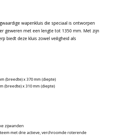
gwaardige wapenkluis die speciaal is ontworpen
ier geweren met een lengte tot 1350 mm. Met zijn
 biedt deze kluis zowel veiligheid als
m (breedte) x 370 mm (diepte)
m (breedte) x 310 mm (diepte)
ke zijwanden
steem met drie actieve, verchroomde roterende