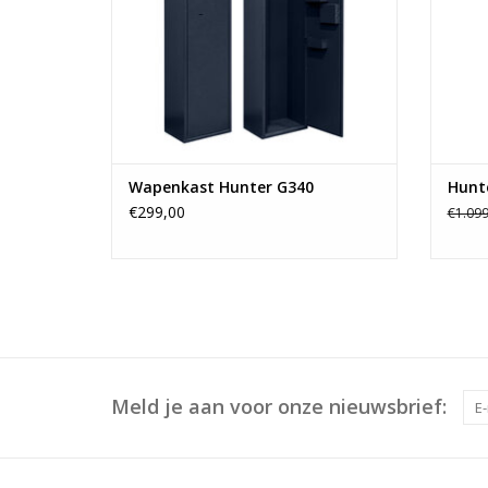
gereedschap bemoeilijkt.
TOEVOEGEN AAN WINKELWAGEN
Wapenkast Hunter G340
Hunt
€299,00
€1.099
Meld je aan voor onze nieuwsbrief: