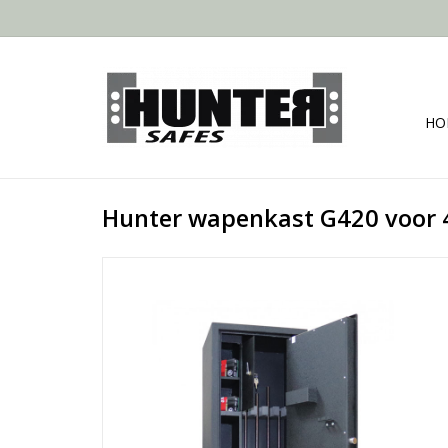
HO
Hunter wapenkast G420 voor 