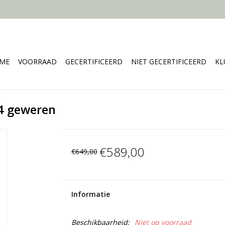
ME
VOORRAAD
GECERTIFICEERD
NIET GECERTIFICEERD
KL
4 geweren
€589,00
€649,00
Informatie
Beschikbaarheid:
Niet op voorraad