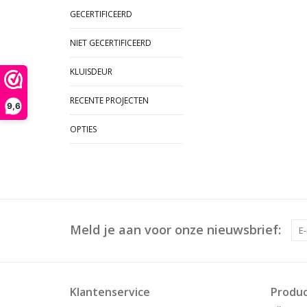
GECERTIFICEERD
NIET GECERTIFICEERD
KLUISDEUR
RECENTE PROJECTEN
9,6
OPTIES
Meld je aan voor onze nieuwsbrief:
Klantenservice
Produ