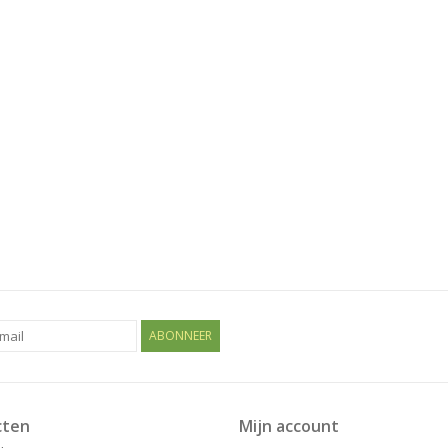
ABONNEER
cten
Mijn account