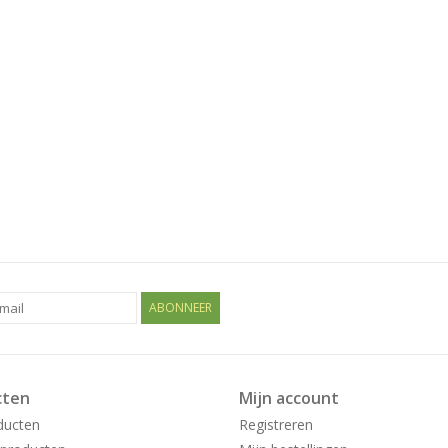
ABONNEER
cten
Mijn account
ducten
Registreren