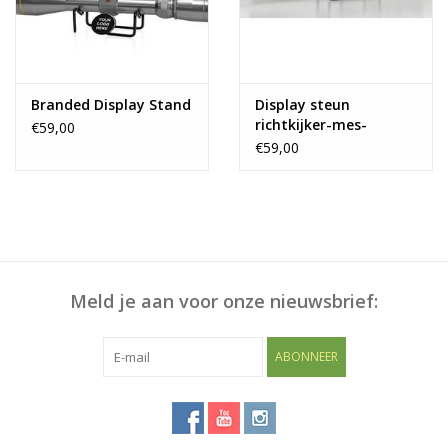
Blog
Branded Display Stand
Display steun
richtkijker-mes-
€59,00
geluidsdemper
€59,00
Meld je aan voor onze nieuwsbrief:
ABONNEER