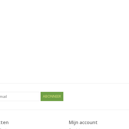
ABONNEER
cten
Mijn account