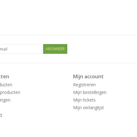
ABONNEER
cten
Mijn account
ducten
Registreren
producten
Mijn bestellingen
ingen
Mijn tickets
Mijn verlanglijst
d