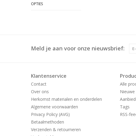
OPTIES
Meld je aan voor onze nieuwsbrief:
Klantenservice
Produ
Contact
Alle pro
Over ons
Nieuwe 
Herkomst materialen en onderdelen
Aanbied
Algemene voorwaarden
Tags
Privacy Policy (AVG)
RSS-fee
Betaalmethoden
Verzenden & retourneren