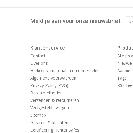
Meld je aan voor onze nieuwsbrief:
Klantenservice
Produ
Contact
Alle pro
Over ons
Nieuwe 
Herkomst materialen en onderdelen
Aanbied
Algemene voorwaarden
Tags
Privacy Policy (AVG)
RSS-fee
Betaalmethoden
Verzenden & retourneren
Veelgestelde vragen
Sitemap
Garantie & klachten
Certificering Hunter Safes