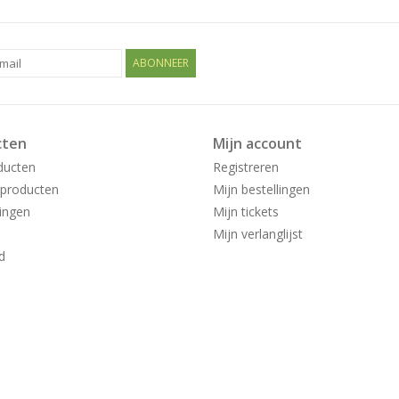
ABONNEER
cten
Mijn account
ducten
Registreren
producten
Mijn bestellingen
ingen
Mijn tickets
Mijn verlanglijst
d