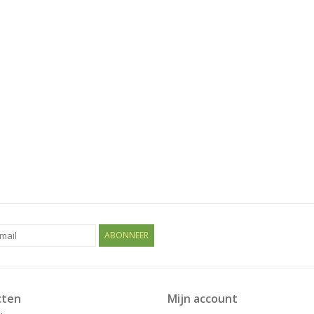
ABONNEER
cten
Mijn account