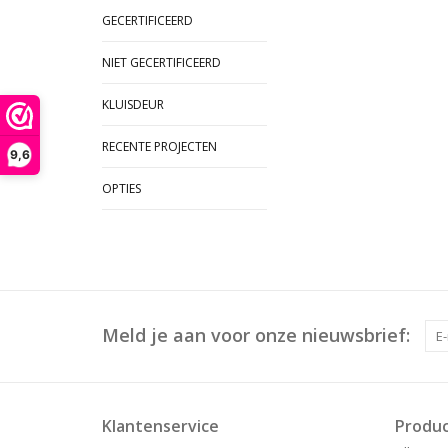
GECERTIFICEERD
NIET GECERTIFICEERD
KLUISDEUR
RECENTE PROJECTEN
9,6
OPTIES
Meld je aan voor onze nieuwsbrief:
Klantenservice
Produ