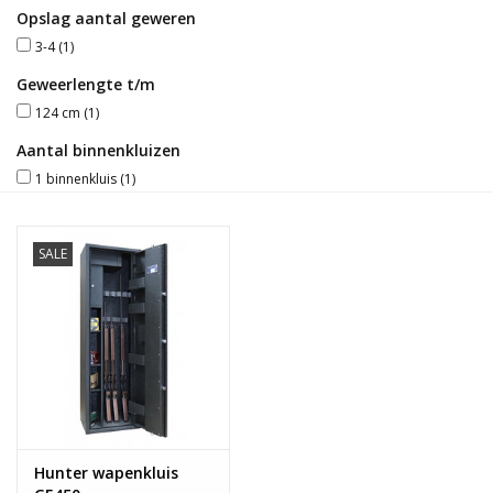
Opslag aantal geweren
Blog
3-4
(1)
Geweerlengte t/m
124 cm
(1)
Aantal binnenkluizen
1 binnenkluis
(1)
SALE
Hunter wapenkluis