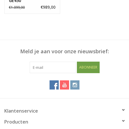
GE450
€989,00
€1.099,00
Meld je aan voor onze nieuwsbrief:
ABONNEER
Klantenservice
Producten