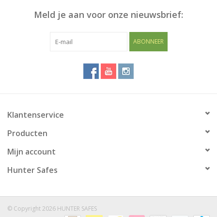
Meld je aan voor onze nieuwsbrief:
Blog
ABONNEER
Klantenservice
Producten
Mijn account
Hunter Safes
© Copyright 2026 HUNTER SAFES