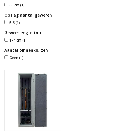
60 cm
(1)
Blog
Opslag aantal geweren
5-6
(1)
Geweerlengte t/m
174 cm
(1)
Aantal binnenkluizen
Geen
(1)