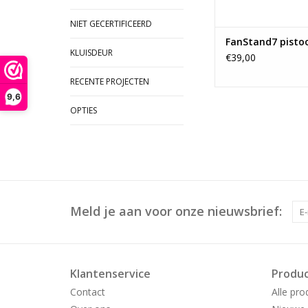
NIET GECERTIFICEERD
FanStand7 pisto
KLUISDEUR
€39,00
RECENTE PROJECTEN
9,6
OPTIES
Meld je aan voor onze nieuwsbrief:
Klantenservice
Produ
Contact
Alle pro