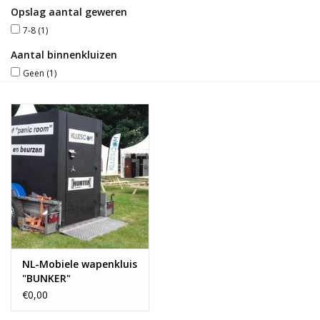
Opslag aantal geweren
Blog
7-8
(1)
Aantal binnenkluizen
Geen
(1)
NL-Mobiele wapenkluis
"BUNKER"
€0,00